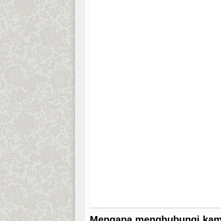
Mengapa menghubungi kam