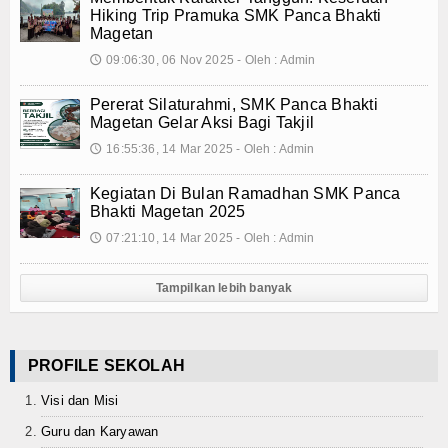
Hiking Trip Pramuka SMK Panca Bhakti
Magetan
09:06:30, 06 Nov 2025 - Oleh : Admin
🕔
Pererat Silaturahmi, SMK Panca Bhakti
Magetan Gelar Aksi Bagi Takjil
16:55:36, 14 Mar 2025 - Oleh : Admin
🕔
Kegiatan Di Bulan Ramadhan SMK Panca
Bhakti Magetan 2025
07:21:10, 14 Mar 2025 - Oleh : Admin
🕔
Tampilkan lebih banyak
PROFILE SEKOLAH
Visi dan Misi
Guru dan Karyawan