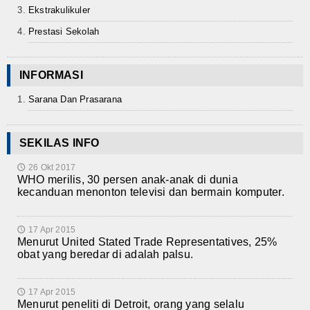
Ekstrakulikuler
Prestasi Sekolah
INFORMASI
Sarana Dan Prasarana
SEKILAS INFO
26 Okt 2017
🕔
WHO merilis, 30 persen anak-anak di dunia
kecanduan menonton televisi dan bermain komputer.
17 Apr 2015
🕔
Menurut United Stated Trade Representatives, 25%
obat yang beredar di adalah palsu.
17 Apr 2015
🕔
Menurut peneliti di Detroit, orang yang selalu