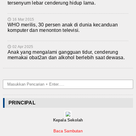
tersenyum lebar cenderung hidup lama.
16 Mar 2015
🕔
WHO merilis, 30 persen anak di dunia kecanduan
komputer dan menonton televisi.
02 Apr 2025
🕔
Anak yang mengalami gangguan tidur, cenderung
memakai obat2an dan alkohol berlebih saat dewasa.
PRINCIPAL
Kepala Sekolah
Baca Sambutan