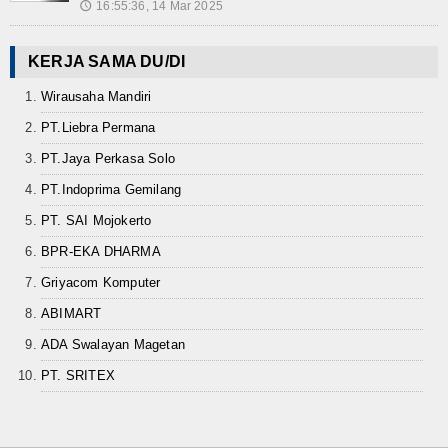
16:55:36, 14 Mar 2025
🕔
KERJA SAMA DU/DI
Wirausaha Mandiri
PT.Liebra Permana
PT.Jaya Perkasa Solo
PT.Indoprima Gemilang
PT. SAI Mojokerto
BPR-EKA DHARMA
Griyacom Komputer
ABIMART
ADA Swalayan Magetan
PT. SRITEX