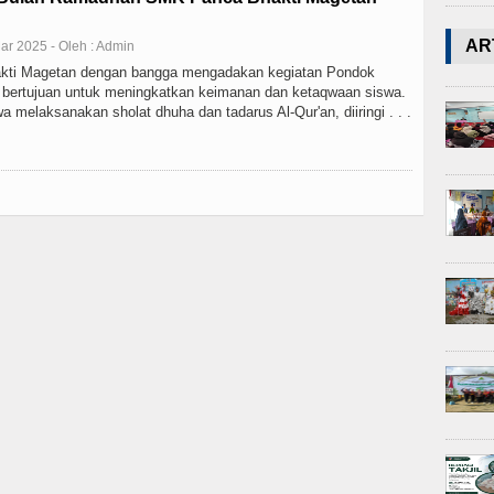
AR
ar 2025 - Oleh : Admin
ti Magetan dengan bangga mengadakan kegiatan Pondok
bertujuan untuk meningkatkan keimanan dan ketaqwaan siswa.
wa melaksanakan sholat dhuha dan tadarus Al-Qur'an, diiringi . . .