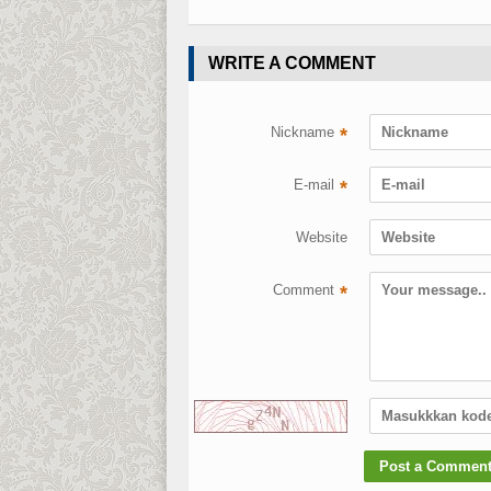
WRITE A COMMENT
Nickname
*
E-mail
*
Website
Comment
*