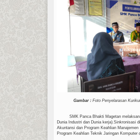
Gambar :
Foto Penyelarasan Kur
SMK Panca Bhakti Magetan melaksanakan
Dunia Industri dan Dunia kerja).Sinkronisas
Akuntansi dan Program Keahlian Manajemen 
Program Keahlian Teknik Jaringan Komputer