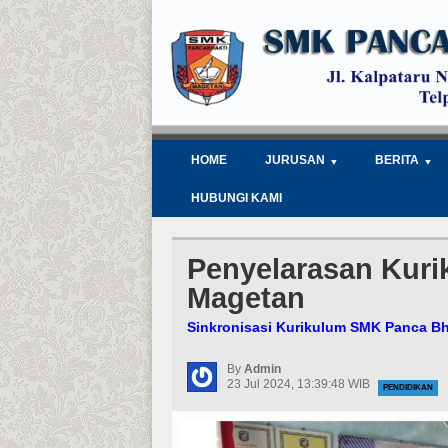
HOME
JURUSAN
BERITA
HUBUNGI KAMI
Penyelarasan Kur
Magetan
Sinkronisasi Kurikulum SMK Panca B
By
Admin
23 Jul 2024, 13:39:48 WIB
PENDIDIKAN