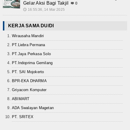
Gelar Aksi Bagi Takjil
0
16:55:36, 14 Mar 2025
🕔
KERJA SAMA DU/DI
Wirausaha Mandiri
PT.Liebra Permana
PT.Jaya Perkasa Solo
PT.Indoprima Gemilang
PT. SAI Mojokerto
BPR-EKA DHARMA
Griyacom Komputer
ABIMART
ADA Swalayan Magetan
PT. SRITEX