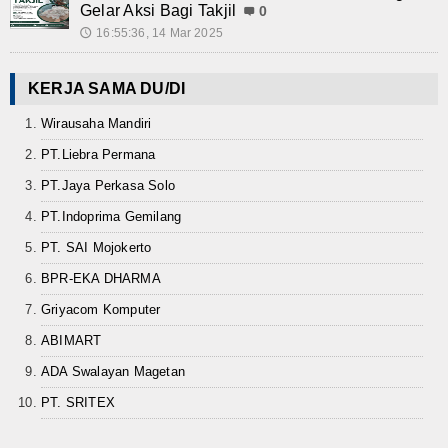
Gelar Aksi Bagi Takjil
0
16:55:36, 14 Mar 2025
🕔
KERJA SAMA DU/DI
Wirausaha Mandiri
PT.Liebra Permana
PT.Jaya Perkasa Solo
PT.Indoprima Gemilang
PT. SAI Mojokerto
BPR-EKA DHARMA
Griyacom Komputer
ABIMART
ADA Swalayan Magetan
PT. SRITEX