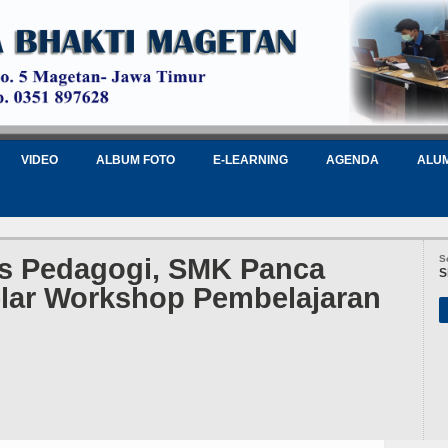
VIDEO
ALBUM FOTO
E-LEARNING
AGENDA
ALU
as Pedagogi, SMK Panca
S
S
lar Workshop Pembelajaran