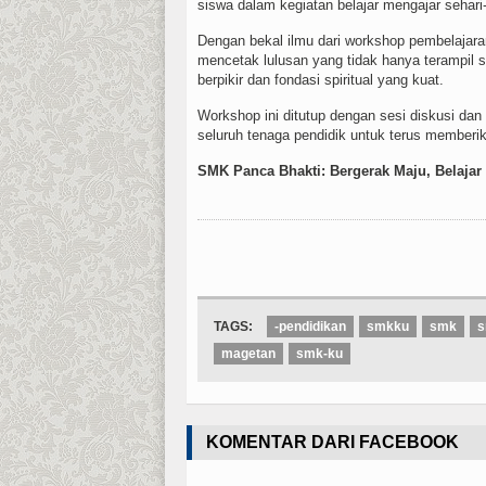
siswa dalam kegiatan belajar mengajar sehari-
Dengan bekal ilmu dari workshop pembelajar
mencetak lulusan yang tidak hanya terampil se
berpikir dan fondasi spiritual yang kuat.
Workshop ini ditutup dengan sesi diskusi da
seluruh tenaga pendidik untuk terus memberi
SMK Panca Bhakti: Bergerak Maju, Belaja
TAGS:
-pendidikan
smkku
smk
s
magetan
smk-ku
KOMENTAR DARI FACEBOOK