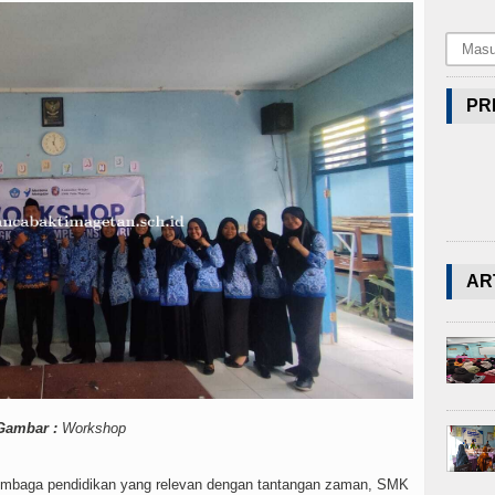
PR
AR
Gambar :
Workshop
lembaga pendidikan yang relevan dengan tantangan zaman, SMK