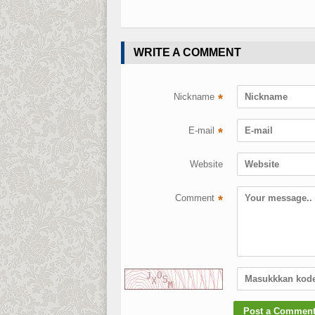
WRITE A COMMENT
Nickname
*
E-mail
*
Website
Comment
*