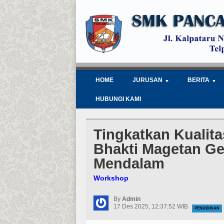
HOME
JURUSAN
BERITA
HUBUNGI KAMI
Tingkatkan Kualit
Bhakti Magetan Ge
Mendalam
Workshop
By
Admin
17 Des 2025, 12:37:52 WIB
PENDIDIKAN