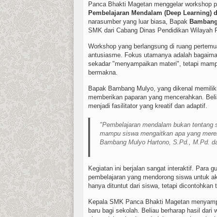
Panca Bhakti Magetan menggelar workshop 
Pembelajaran Mendalam (Deep Learning) 
narasumber yang luar biasa, Bapak
Bambang 
SMK dari Cabang Dinas Pendidikan Wilayah 
Workshop yang berlangsung di ruang pertemuan
antusiasme. Fokus utamanya adalah bagaima
sekadar "menyampaikan materi", tetapi mamp
bermakna.
Bapak Bambang Mulyo, yang dikenal memilik
memberikan paparan yang mencerahkan. Bel
menjadi fasilitator yang kreatif dan adaptif.
"Pembelajaran mendalam bukan tentang s
mampu siswa mengaitkan apa yang mereka 
Bambang Mulyo Hartono, S.Pd., M.Pd. d
Kegiatan ini berjalan sangat interaktif. Para
pembelajaran yang mendorong siswa untuk ak
hanya dituntut dari siswa, tetapi dicontohkan 
Kepala SMK Panca Bhakti Magetan menyampa
baru bagi sekolah. Beliau berharap hasil dari